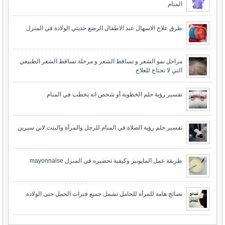
المنام
طرق علاج الاسهال عند الاطفال الرضع حديثي الولادة في المنزل
مراحل نمو الشعر و تساقط الشعر و مرحلة تساقط الشعر الطبيعي
التي لا تحتاج للعلاج
تفسير رؤية حلم الخطوبة أو شخص انه يخطب في المنام
تفسير حلم رؤية الصلاة في المنام للرجل والمرأة والبنت لابن سيرين
طريقة عمل المايونيز وكيفية تحضيره في المنزل mayonnaise
نصائح هامة للمرأة للحامل تشمل جميع فترات الحمل حتى الولادة