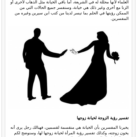
العلماء لأنها محللة له في الشريعة، أما باقي الخيانة مثل الذهاب لأخرى أو
الزنا مع أخرى وغير ذلك هي خيانة، وسنفسر جميع الحالات التي من
الممكن رؤيتها في الحلم بما تيسر لدينا من كتب ابن سيرين وغيره من
المفسرين.
تفسير رؤية الزوجة لخيانة زوجها
يخبرنا المفسرين بأن الخيانة هي منقسمة لقسمين، فهنالك رجل يرى أنه
يخون زوجته، وكذلك تفسير رؤية المرأة لخيانة زوجها لها، وسنوضح لكم