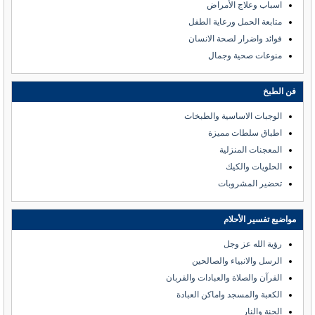
اسباب وعلاج الأمراض
متابعة الحمل ورعاية الطفل
فوائد واضرار لصحة الانسان
منوعات صحية وجمال
فن الطبخ
الوجبات الاساسية والطبخات
اطباق سلطات مميزة
المعجنات المنزلية
الحلويات والكيك
تحضير المشروبات
مواضيع تفسير الأحلام
رؤية الله عز وجل
الرسل والانبياء والصالحين
القرآن والصلاة والعبادات والقربان
الكعبة والمسجد واماكن العبادة
الجنة والنار