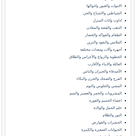
الاموات والقبور واحوالها
الشياطين والاشباح والجن
اداوت واثاث المنزل
الذهب والفضة والمعادن
الطعام والفواكه والخضار
الملابس والنقود والتزين
أجهزة وآلات ومعدات مختلفة
الخطوبة والزواج والأعراس والطلاق
العائلة والابناء والأقارب
الأصدقاء والجيران والناس
الفرح والضحك والحزن والبكاء
المشي والجلوس والنوم
المشروبات والخمر والعصير والسم
اعضاء الجسم والعورة
حلم الحمل والولادة
النور والظلام
الحشرات والقوارض
الحيوانات الصغيرة والكبيرة