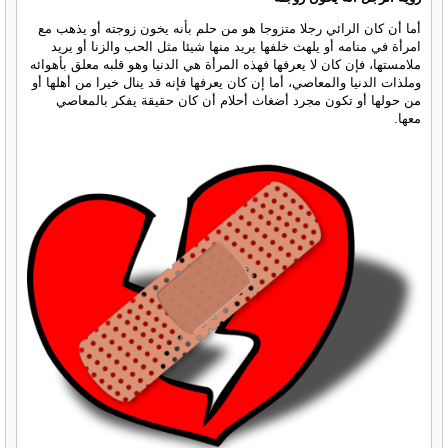
أما أن كان الرائي رجلا متزوجا هو من حلم بأنه يخون زوجته أو يذهب مع
امرأة في منامه أو يلهث خلفها يريد منها شيئا مثل الحب والزنا أو يريد
ملامستها، فإن كان لا يعرفها فهذه المرأة هي الدنيا وهو قلبه معلق بأهوائه
وملذات الدنيا والمعاصي، أما إن كان يعرفها فإنه قد ينال خيرا من أهلها أو
من حولها أو تكون مجرد أضغاث أحلام أن كان حقيقة يفكر بالمعاصي
معها.