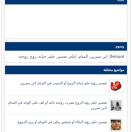
Ads
وسوم
Betrayal
,
ابن سيرين
,
المنام
,
امام
,
تفسير
,
حلم
,
خيانة
,
زوج
,
زوجته
مواضيع متعلقة
تفسير رؤية حلم خيانة الزوج أو الحبيب في المنام لابن سيرين
تفسير حلم رؤية الزوج يضرب زوجته باليد أو كف على الوجه في المنام
لابن سيرين
تفسير حلم رؤية البكاء أو شخص يبكي في المنام أو يرى الدموع