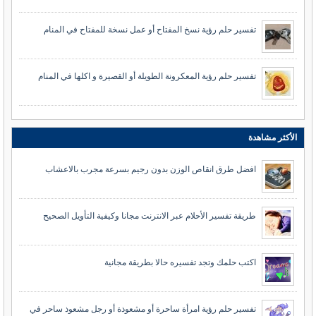
تفسير حلم رؤية نسخ المفتاح أو عمل نسخة للمفتاح في المنام
تفسير حلم رؤية المعكرونة الطويلة أو القصيرة و اكلها في المنام
الأكثر مشاهدة
افضل طرق انقاص الوزن بدون رجيم بسرعة مجرب بالاعشاب
طريقة تفسير الأحلام عبر الانترنت مجانا وكيفية التأويل الصحيح
اكتب حلمك وتجد تفسيره حالا بطريقة مجانية
تفسير حلم رؤية امرأة ساحرة أو مشعوذة أو رجل مشعوذ ساحر في