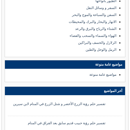
الطيور بأنواعها
السفر و وسائل النقل
السفن والسباحة والموج والبحر
الانهار والبحار والبرك والمحيطات
الشتاء والرياح والبرق والرعد
الهواء والسماء والسحب والفضاء
الزلازل والخسف والبراكين
الرمل والوحل والطين
مواضيع عامة منوعة
مواضيع عامة منوعة
أخر المواضيع
تفسير حلم رؤية الزرع الأخضر و شتل الزرع في المنام لابن سيرين
تفسير حلم رؤية حبيب قديم سابق بعد الفراق في المنام