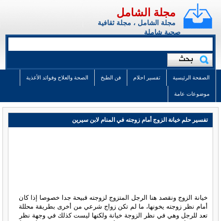
مجلة الشامل
مجلة الشامل ، مجلة ثقافية
صحية شاملة
الصفحة الرئيسية
تفسير احلام
فن الطبخ
الصحة والعلاج وفوائد الأغذية
موضوعات عامة
تفسير حلم خيانة الزوج أمام زوجته في المنام لابن سيرين
خيانة الزوج ونقصد هنا الرجل المتزوج لزوجته قبيحة جدا خصوصا إذا كان
أمام نظر زوجته يخونها، ما لم تكن زواج شرعي من أخرى بطريقة محللة
تعد للرجل وهي في نظر الزوجة خيانة ولكنها ليست كذلك في وجهة نظر