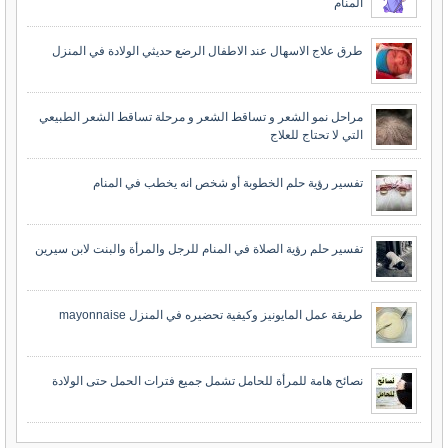
المنام
طرق علاج الاسهال عند الاطفال الرضع حديثي الولادة في المنزل
مراحل نمو الشعر و تساقط الشعر و مرحلة تساقط الشعر الطبيعي
التي لا تحتاج للعلاج
تفسير رؤية حلم الخطوبة أو شخص انه يخطب في المنام
تفسير حلم رؤية الصلاة في المنام للرجل والمرأة والبنت لابن سيرين
طريقة عمل المايونيز وكيفية تحضيره في المنزل mayonnaise
نصائح هامة للمرأة للحامل تشمل جميع فترات الحمل حتى الولادة