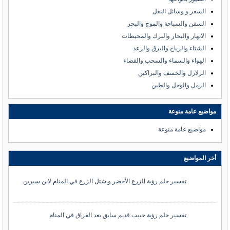
السفر و وسائل النقل
السفن والسباحة والموج والبحر
الانهار والبحار والبرك والمحيطات
الشتاء والرياح والبرق والرعد
الهواء والسماء والسحب والفضاء
الزلازل والخسف والبراكين
الرمل والوحل والطين
مواضيع عامة منوعة
مواضيع عامة منوعة
أخر المواضيع
تفسير حلم رؤية الزرع الأخضر و شتل الزرع في المنام لابن سيرين
تفسير حلم رؤية حبيب قديم سابق بعد الفراق في المنام