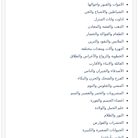
الاموات والقبور واحوالها
الشياطين والاشباح والجن
اداوت واثاث المنزل
الذهب والفضة والمعادن
الطعام والفواكه والخضار
الملابس والنقود والتزين
أجهزة وآلات ومعدات مختلفة
الخطوبة والزواج والأعراس والطلاق
العائلة والابناء والأقارب
الأصدقاء والجيران والناس
الفرح والضحك والحزن والبكاء
المشي والجلوس والنوم
المشروبات والخمر والعصير والسم
اعضاء الجسم والعورة
حلم الحمل والولادة
النور والظلام
الحشرات والقوارض
الحيوانات الصغيرة والكبيرة
الطيور بأنواعها