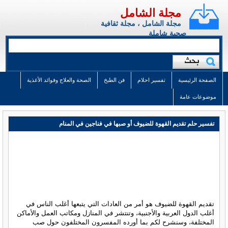
مجلة الشامل
مجلة الشامل ، مجلة ثقافية
صحية شاملة
الصفحة الرئيسية
تفسير احلام
فن الطبخ
الصحة والعلاج وفوائد الأغذية
موضوعات عامة
تفسير حلم تقديم القهوة للضيوف أو صبها في فناجين في المنام
تقديم القهوة للضيوف هو أمر من العادات التي يتبعها أغلب الناس في
أغلب الدول العربية والأجنبية، وتنتشر في المنازل ومكاتب العمل والأماكن
المختلفة، وسنشرح لكم بما أورده المفسرون المختلفون حول صب