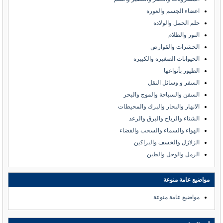
اعضاء الجسم والعورة
حلم الحمل والولادة
النور والظلام
الحشرات والقوارض
الحيوانات الصغيرة والكبيرة
الطيور بأنواعها
السفر و وسائل النقل
السفن والسباحة والموج والبحر
الانهار والبحار والبرك والمحيطات
الشتاء والرياح والبرق والرعد
الهواء والسماء والسحب والفضاء
الزلازل والخسف والبراكين
الرمل والوحل والطين
مواضيع عامة منوعة
مواضيع عامة منوعة