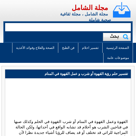
مجلة الشامل
مجلة الشامل ، مجلة ثقافية
صحية شاملة
الصفحة الرئيسية
تفسير احلام
فن الطبخ
الصحة والعلاج وفوائد الأغذية
موضوعات عامة
تفسير حلم رؤية القهوة أو شرب و عمل القهوة في المنام
القهوة وعمل القهوة في المنام أو شرب القهوة في الحلم وكذلك صبها
في فناجين الشرب هو أحلام قد تشابه الواقع في أحداثها، ولكن الحالة
المزاجية للرائي قد تختلف أو قد يضاف للرؤيا أشياء جديدة نظرا لأن