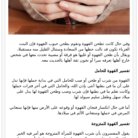
وفي حال كانت تطحن القهوة وتقوم بطحن حبوب القهوة فإن البنت
العزباء تكون قد نالت حظها من السعادة وستنال القليل منه مستقبلا،
ويقال بأن طحن القهوة أو غليها هو فرقة أو مصيبة تحدث معها في شخص
خارج أهلها تعرفه سرا أو تخون ثقة أهلها بالحديث معه.
تفسير القهوة للحامل
القهوة من شرب أو طحن أو صب للحامل التي في بداية حملها فإنها تدل
على أن ما في بطنها أنثى بإذن الله، والحامل التي في آخر فترات حملها
وكانت تعلم ما في بطنها فإن شرب وصب وطحن القهوة لها يدل على
ميلاد سهل وطفل سليم سيولد لها.
أما في حال انكسار فنجان القهوة أو وقوعه على الأرض منها فإنها ستعاني
المرض في حملها وستعاني الألم في ميلادها.
تفسير القهوة للمتزوجة
يقول المفسرون بأن شرب القهوة للمرأة المتزوجة هو أمر فيه الخير