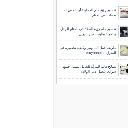
تفسير رؤية حلم الخطوبة أو شخص انه
يخطب في المنام
تفسير حلم رؤية الصلاة في المنام للرجل
والمرأة والبنت لابن سيرين
طريقة عمل المايونيز وكيفية تحضيره في
المنزل mayonnaise
نصائح هامة للمرأة للحامل تشمل جميع
فترات الحمل حتى الولادة