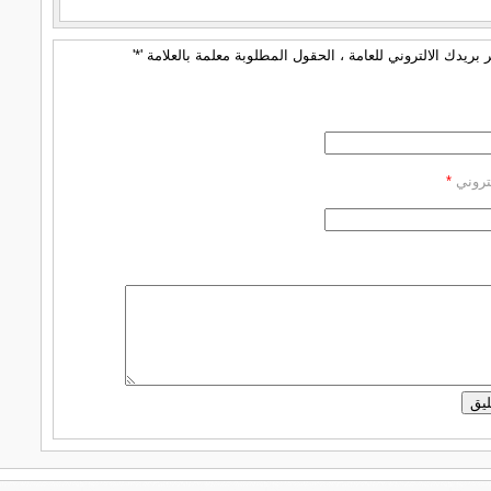
بريدك الالتروني للعامة ، الحقول المطلوبة معلمة بالعلامة '*'
كتروني
*