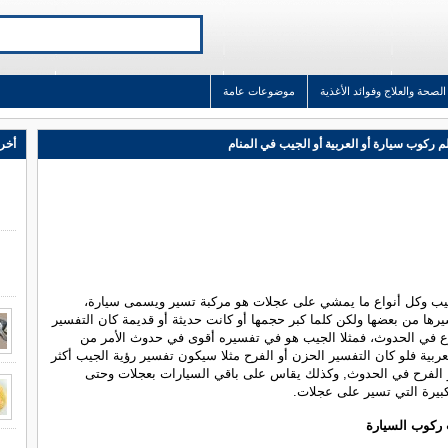
الصحة والعلاج وفوائد الأغذية
موضوعات عامة
م ركوب سيارة أو العربية أو الجيب في المنام
أخر 
جيب وكل أنواع ما يمشي على عجلات هو مركبة تسير ويسمى سيارة،
رها من بعضها ولكن كلما كبر حجمها أو كانت حديثة أو قديمة كان التفسير
ع في الحدوث، فمثلا الجيب هو في تفسيره أقوى في حدوث الأمر من
لعربية فلو كان التفسير الحزن أو الفرح مثلا سيكون تفسير رؤية الجيب أكثر
 الفرح في الحدوث, وكذلك يقاس على باقي السيارات بعجلات وحتى
بيرة التي تسير على عجلات.
 ركوب السيارة