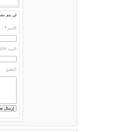
لن يتم نشر 
الاسم
*
البريد الال
التعليق