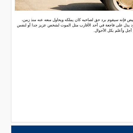
أبيض فإنه سيقوم برد حق لصاحبه كان يملكه ويحاول منعه عنه منذ زمن،
ود يدل على فاجعة في أحد الأقارب مثل الموت لشخص عزيز جدا أو لنفس
 أجل وأعلم بكل الأحوال.