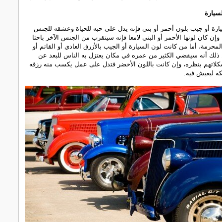
لسيارة
رة أو جيب بلون أحمر أو بني فإنه يدل على حبه للحياة وعشقه للجنس
وإن كان لونها الأحمر أو البني لامعا فإنه سيتقرب من الجنس الآخر باحثا
محرمة، أما من كانت لون السيارة أو الجيب بالأزرق العادي أو القاتم أو
ذلك أنه سيقضي الكثير من عمره في مكان يعتزل به الناس للبعد عن
لاتهم بنظره، وإن كانت باللون الأخضر فتدل على عمل يكسب منه رزقه
كه ليعيش فيه.