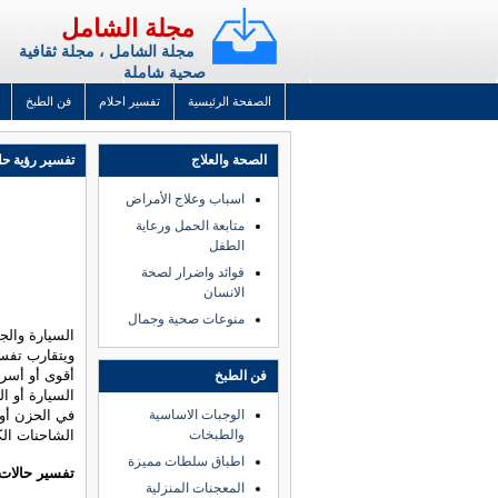
مجلة الشامل
مجلة الشامل ، مجلة ثقافية
صحية شاملة
الصفحة الرئيسية
تفسير احلام
فن الطبخ
الصحة والعلاج
تفسير رؤية حل
اسباب وعلاج الأمراض
متابعة الحمل ورعاية
الطفل
فوائد واضرار لصحة
الانسان
منوعات صحية وجمال
السيارة وال
ويتقارب تفسي
أقوى أو أسر
فن الطبخ
السيارة أو ا
الوجبات الاساسية
في الحزن أو
والطبخات
الشاحنات الك
اطباق سلطات مميزة
تفسير حالات
المعجنات المنزلية