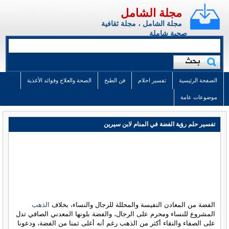
مجلة الشامل
مجلة الشامل ، مجلة ثقافية
صحية شاملة
الصفحة الرئيسية
تفسير احلام
فن الطبخ
الصحة والعلاج وفوائد الأغذية
موضوعات عامة
تفسير حلم رؤية الفضة في المنام لابن سيرين
الفضة من المعادن النفيسة والمحللة للرجال والنساء، بخلاف
الذهب
المشروع للنساء ومحرم على الرجال، والفضة بلونها المعدني الصافي تدل
على الصفاء والنقاء أكثر من الذهب رغم أنه أغلى ثمنا من الفضة، ودعونا