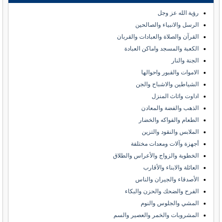
رؤية الله عز وجل
الرسل والانبياء والصالحين
القرآن والصلاة والعبادات والقربان
الكعبة والمسجد واماكن العبادة
الجنة والنار
الاموات والقبور واحوالها
الشياطين والاشباح والجن
اداوت واثاث المنزل
الذهب والفضة والمعادن
الطعام والفواكه والخضار
الملابس والنقود والتزين
أجهزة وآلات ومعدات مختلفة
الخطوبة والزواج والأعراس والطلاق
العائلة والابناء والأقارب
الأصدقاء والجيران والناس
الفرح والضحك والحزن والبكاء
المشي والجلوس والنوم
المشروبات والخمر والعصير والسم