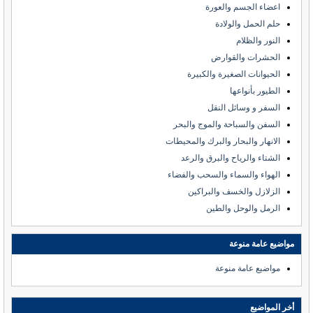
اعضاء الجسم والعورة
حلم الحمل والولادة
النور والظلام
الحشرات والقوارض
الحيوانات الصغيرة والكبيرة
الطيور بأنواعها
السفر و وسائل النقل
السفن والسباحة والموج والبحر
الانهار والبحار والبرك والمحيطات
الشتاء والرياح والبرق والرعد
الهواء والسماء والسحب والفضاء
الزلازل والخسف والبراكين
الرمل والوحل والطين
مواضيع عامة منوعة
مواضيع عامة منوعة
أخر المواضيع