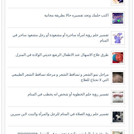
اكتب حلمك وتجد تفسيره حالا بطريقة مجانية
تفسير حلم رؤية امرأة ساحرة أو مشعوذة أو رجل مشعوذ ساحر في
المنام
طرق علاج الاسهال عند الاطفال الرضع حديثي الولادة في المنزل
مراحل نمو الشعر و تساقط الشعر و مرحلة تساقط الشعر الطبيعي
التي لا تحتاج للعلاج
تفسير رؤية حلم الخطوبة أو شخص انه يخطب في المنام
تفسير حلم رؤية الصلاة في المنام للرجل والمرأة والبنت لابن سيرين
طريقة عمل المايونيز وكيفية تحضيره في المنزل mayonnaise