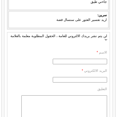
جاءني ظيق
سرين:
اريد تفسير العثور على سنسال فضة
لن يتم نشر بريدك الالتروني للعامة ، الحقول المطلوبة معلمة بالعلامة
'*'
الاسم
*
البريد الالكتروني
*
التعليق