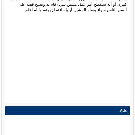
كبيرة، أو أنه سيفضح أمر عمل مشين سيء قام به ويصبح قصة على
ألسن الناس سواء بعمله المشين أو بإساءته لزوجته، والله أعلم.
Ads