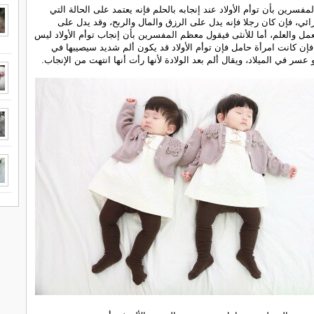
فسرين بأن توأم الأولاد عند إنجابه بالحلم فإنه يعتمد على الحالة التي
رائي، فإن كان رجلا فإنه يدل على الرزق والمال والربح، وقد يدل على
مل والعلم، أما للأنثى فيقول معظم المفسرين بأن إنجاب توأم الأولاد ليس
، فإن كانت امرأة حامل فإن توأم الأولاد قد يكون ألم شديد سيصيبها في
 عسر في الميلاد، ويقال ألم بعد الولادة لأنها رأت أنها انتهت من الإنجاب.