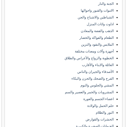
الجنة والنار
الاموات والقبور واحوالها
الشياطين والاشباح والجن
اداوت واثاث المنزل
الذهب والفضة والمعادن
الطعام والفواكه والخضار
الملابس والنقود والتزين
أجهزة وآلات ومعدات مختلفة
الخطوبة والزواج والأعراس والطلاق
العائلة والابناء والأقارب
الأصدقاء والجيران والناس
الفرح والضحك والحزن والبكاء
المشي والجلوس والنوم
المشروبات والخمر والعصير والسم
اعضاء الجسم والعورة
حلم الحمل والولادة
النور والظلام
الحشرات والقوارض
الحيوانات الصغيرة والكبيرة