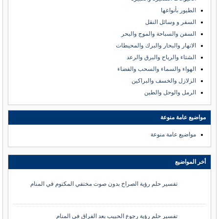
الطيور بأنواعها
السفر و وسائل النقل
السفن والسباحة والموج والبحر
الانهار والبحار والبرك والمحيطات
الشتاء والرياح والبرق والرعد
الهواء والسماء والسحب والفضاء
الزلازل والخسف والبراكين
الرمل والوحل والطين
مواضيع عامة منوعة
مواضيع عامة منوعة
أخر المواضيع
تفسير حلم رؤية الصراخ بدون صوت مختفي المكتوم في المنام
تفسير حلم رؤية رجوع الحبيب بعد الفراق في المنام