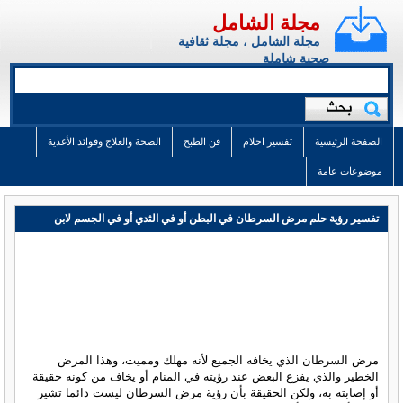
مجلة الشامل
مجلة الشامل ، مجلة ثقافية
صحية شاملة
الصفحة الرئيسية
تفسير احلام
فن الطبخ
الصحة والعلاج وفوائد الأغذية
موضوعات عامة
تفسير رؤية حلم مرض السرطان في البطن أو في الثدي أو في الجسم لابن
سيرين
مرض السرطان الذي يخافه الجميع لأنه مهلك ومميت، وهذا المرض
الخطير والذي يفزع البعض عند رؤيته في المنام أو يخاف من كونه حقيقة
أو إصابته به، ولكن الحقيقة بأن رؤية مرض السرطان ليست دائما تشير