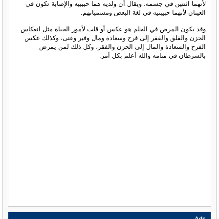
لأنهما اثنتين في جسمه، ويقال أن ولديه هما حبيبيه والإصابة تكون في
العينان لأنهما حبيبتيه في لغة البعض ومسمياتهم.
وقد يكون المرض في الحلم هو عكس أو قلب لأمور الحياة مثل انعكاس
الحزن والقلق والفقر إلى فرح وسعادة ومال وفير وغنى، وكذلك عكس
الفرح والسعادة والمال إلى الحزن والفقر، وكل ذلك لمن يمرض
بالسرطان في منامه والله أعلم بكل أمر.