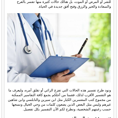
للشر أو المرض أو الموت، بل هنالك حالات كثيرة منها تفسر بالفرح
والسعادة والخير والرزق وفتح أفق جديدة في الحياة.
ونود طرح تفسير هذه الحالات التي تفزع الرائي أو تقلق أمره، وليعرف ما
هو التفسير الأقرب لذلك، فقمنا من أجلكم بجمع كافة التفاسير الممكنة
من مجموع كتب المفسرين الكبار مثل ابن سيرين والنابلسي وابن شاهين
غيرهم وليس مثل البعض الذين يضعون كلمات من وحي الخيال ونسجها
حسب رغبتهم الشخصية، ونطرح لكم الآن التفسير بكل تفصيل.