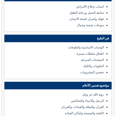
اسباب وعلاج الأمراض
متابعة الحمل ورعاية الطفل
فوائد واضرار لصحة الانسان
منوعات صحية وجمال
فن الطبخ
الوجبات الاساسية والطبخات
اطباق سلطات مميزة
المعجنات المنزلية
الحلويات والكيك
تحضير المشروبات
مواضيع تفسير الأحلام
رؤية الله عز وجل
الرسل والانبياء والصالحين
القرآن والصلاة والعبادات والقربان
الكعبة والمسجد واماكن العبادة