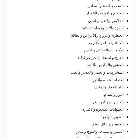
الذهب والفضة والمعادن
الطعام والفواكه والخضار
الملابس والنقود والتزين
أجهزة وآلات ومعدات مختلفة
الخطوبة والزواج والأعراس والطلاق
العائلة والابناء والأقارب
الأصدقاء والجيران والناس
الفرح والضحك والحزن والبكاء
المشي والجلوس والنوم
المشروبات والخمر والعصير والسم
اعضاء الجسم والعورة
حلم الحمل والولادة
النور والظلام
الحشرات والقوارض
الحيوانات الصغيرة والكبيرة
الطيور بأنواعها
السفر و وسائل النقل
السفن والسباحة والموج والبحر