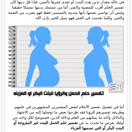
في حالة مقدار تدين هذه البنت أو تقدم عمرها بالسن، فإذا قل دينها كان
تفسير الحلم أقرب للمصيبة والشر، أما من تتمسك بدينها تمسكا حقيقيا
وليس أن تواسي نفسها بأنها متدينة بالمسمى فقط فهو يقترب من النعمة
والخير، وكلما تقدمت في العمر فهو يميل للخير بإذن الله.
أما في تفصيل تفسير الأحلام لبعض المفسرين المشهورين في علمهم
وطريقة تفسيرهم للرؤيا فقد طرحوا بعض ما توصلوا إليه من الاجتهاد
والدلائل وأخذ ما يمكنهم من العلم ودلالة الدين، فسنوضح لكل واحد من
أولئك بعرض ما تحدث به عن
تفسير حلم الحمل للبنت غير المتزوجة أو
البنت البكر أو التي نسميها العزباء
.