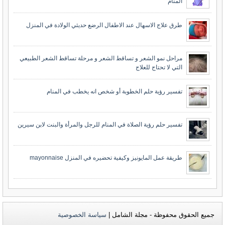
المنام
طرق علاج الاسهال عند الاطفال الرضع حديثي الولادة في المنزل
مراحل نمو الشعر و تساقط الشعر و مرحلة تساقط الشعر الطبيعي
التي لا تحتاج للعلاج
تفسير رؤية حلم الخطوبة أو شخص انه يخطب في المنام
تفسير حلم رؤية الصلاة في المنام للرجل والمرأة والبنت لابن سيرين
طريقة عمل المايونيز وكيفية تحضيره في المنزل mayonnaise
جميع الحقوق محفوظة - مجلة الشامل |
سياسة الخصوصية