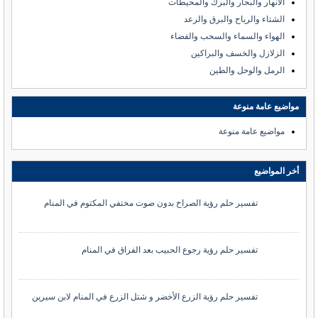
الانهار والبحار والبرك والمحيطات
الشتاء والرياح والبرق والرعد
الهواء والسماء والسحب والفضاء
الزلازل والخسف والبراكين
الرمل والوحل والطين
مواضيع عامة منوعة
مواضيع عامة منوعة
أخر المواضيع
تفسير حلم رؤية الصراخ بدون صوت مختفي المكتوم في المنام
تفسير حلم رؤية رجوع الحبيب بعد الفراق في المنام
تفسير حلم رؤية الزرع الأخضر و شتل الزرع في المنام لابن سيرين