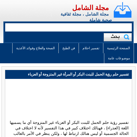
مجلة الشامل
مجلة الشامل ، مجلة ثقافية
صحية شاملة
الصفحة الرئيسية
تفسير احلام
فن الطبخ
الصحة والعلاج وفوائد الأغذية
موضوعات عامة
تفسير حلم رؤية الحمل للبنت البكر أو المرأة غير المتزوجة أو العزباء
تفسير رؤية حلم الحمل للبنت البكر أو العزباء غير المتزوجة أي ما يسميها
اللغة (العذراء) ، فهنالك اختلاف كبير في هذا التفسير لأنه لا اختلاف في
الحالة الجسمية أو ليس هنالك ارتباط لها ، ولكن ينظر في الأمر بالغالب