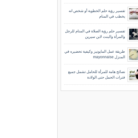
تفسير رؤية حلم الخطوبة أو شخص انه
يخطب في المنام
تفسير حلم رؤية الصلاة في المنام للرجل
والمرأة والبنت لابن سيرين
طريقة عمل المايونيز وكيفية تحضيره في
المنزل mayonnaise
نصائح هامة للمرأة للحامل تشمل جميع
فترات الحمل حتى الولادة