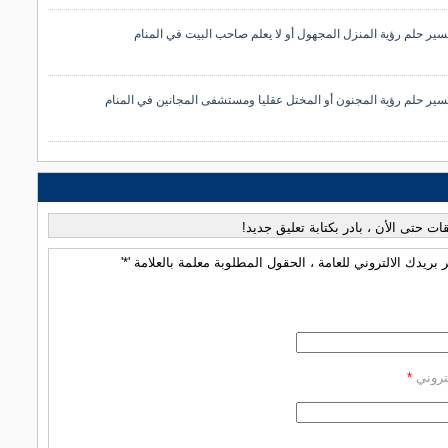
سير حلم رؤية المنزل المجهول أو لا يعلم صاحب البيت في المنام
سير حلم رؤية المجنون أو المختل عقليا ومستشفى المجانين في المنام
قات حتى الأن ، بادر بكتابة تعليق جديد!
بريدك الالتروني للعامة ، الحقول المطلوبة معلمة بالعلامة '*'
كتروني
*