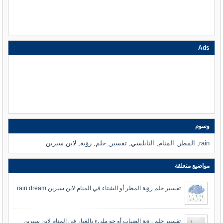
Ads
وسوم
rain
,
المطر
,
المنام
,
النابلسي
,
تفسير
,
حلم
,
رؤية
,
لابن سيرين
مواضيع متعلقة
تفسير حلم رؤية المطر أو الشتاء في المنام لابن سيرين rain dream
تفسير حلم رؤية الضباب أو جو مليء بالغبار في المنام لابن سيرين