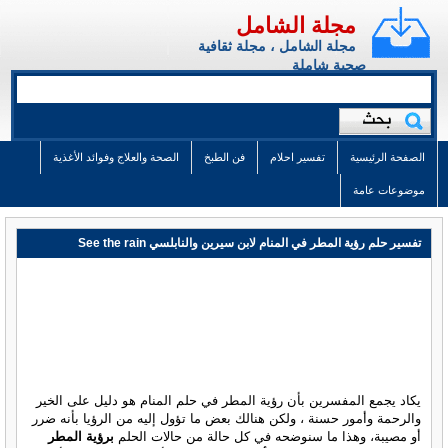
مجلة الشامل
مجلة الشامل ، مجلة ثقافية
صحية شاملة
الصفحة الرئيسية
تفسير احلام
فن الطبخ
الصحة والعلاج وفوائد الأغذية
موضوعات عامة
تفسير حلم رؤية المطر في المنام لابن سيرين والنابلسي See the rain
يكاد يجمع المفسرين بأن رؤية المطر في حلم المنام هو دليل على الخير
والرحمة وأمور حسنة ، ولكن هنالك بعض ما تؤول إليه من الرؤيا بأنه ضرر
أو مصيبة، وهذا ما سنوضحه في كل حالة من حالات الحلم
برؤية المطر