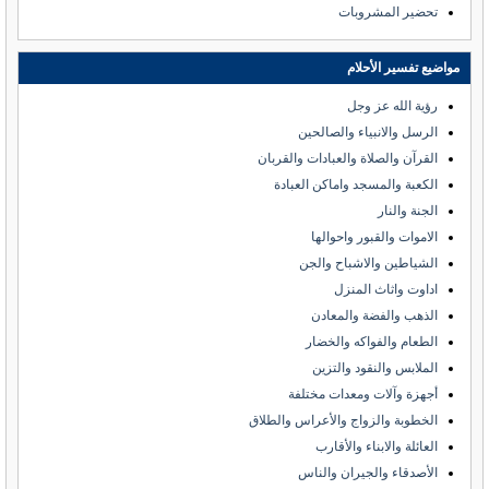
تحضير المشروبات
مواضيع تفسير الأحلام
رؤية الله عز وجل
الرسل والانبياء والصالحين
القرآن والصلاة والعبادات والقربان
الكعبة والمسجد واماكن العبادة
الجنة والنار
الاموات والقبور واحوالها
الشياطين والاشباح والجن
اداوت واثاث المنزل
الذهب والفضة والمعادن
الطعام والفواكه والخضار
الملابس والنقود والتزين
أجهزة وآلات ومعدات مختلفة
الخطوبة والزواج والأعراس والطلاق
العائلة والابناء والأقارب
الأصدقاء والجيران والناس