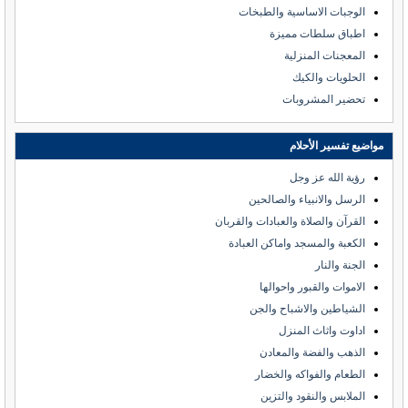
الوجبات الاساسية والطبخات
اطباق سلطات مميزة
المعجنات المنزلية
الحلويات والكيك
تحضير المشروبات
مواضيع تفسير الأحلام
رؤية الله عز وجل
الرسل والانبياء والصالحين
القرآن والصلاة والعبادات والقربان
الكعبة والمسجد واماكن العبادة
الجنة والنار
الاموات والقبور واحوالها
الشياطين والاشباح والجن
اداوت واثاث المنزل
الذهب والفضة والمعادن
الطعام والفواكه والخضار
الملابس والنقود والتزين