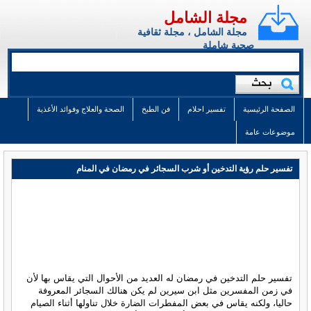
مجلة الشامل
مجلة الشامل ، مجلة ثقافية
صحية شاملة
الصفحة الرئيسية
تفسير احلام
فن الطبخ
الصحة والعلاج وفوائد الأغذية
موضوعات عامة
تفسير حلم رؤية التدخين أو شرب السجائر في رمضان في المنام
تفسير حلم التدخين في رمضان له العديد من الأحوال التي يقاس بها لأن
في زمن المفسرين مثل ابن سيرين لم يكن هنالك السجائر المعروفة
حاليا، ولكنه يقاس في بعض المفطرات الضارة خلال تناولها أثناء الصيام