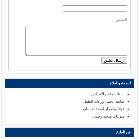
التعليق
الصحة والعلاج
اسباب وعلاج الأمراض
متابعة الحمل ورعاية الطفل
فوائد واضرار لصحة الانسان
منوعات صحية وجمال
فن الطبخ