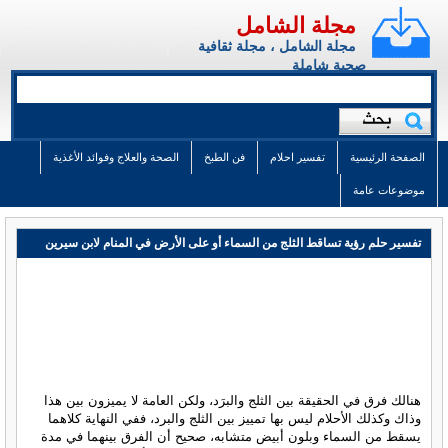
مجلة الشامل
مجلة الشامل ، مجلة ثقافية
صحية شاملة
الصفحة الرئيسية
تفسير احلام
فن الطبخ
الصحة والعلاج وفوائد الأغذية
موضوعات عامة
تفسير حلم رؤية تساقط الثلج من السماء أو على الأرض في المنام لابن سيرين
هنالك فرق في الحقيقة بين الثلج والبرَد، ولكن العامة لا يميزون بين هذا
وذاك وكذلك الأحلام ليس بها تمييز بين الثلج والبرد، ففي النهاية كلاهما
يسقط من السماء وبلون أبيض متشابه، صحيح أن الفرق بينهما في مدة