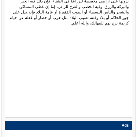
نزولها على أراضي مخصصة للزراعة في الشتاء، فإن ذلك فيه الخير
والبركة والرزق، وفيه الخصب والفرج للرائي، إما إن غطى المساكن
والشجر والناس البسطاء أو البيوت الفقيرة أو عامة البلاد فإنه يدل على
جور الحاكم أو بلاء وفتنة تصيب البلاد مثل حرب أو حصار أو غفلة عن حياة
كريمة تزج بهم للمهالك، والله أعلم.
Ads