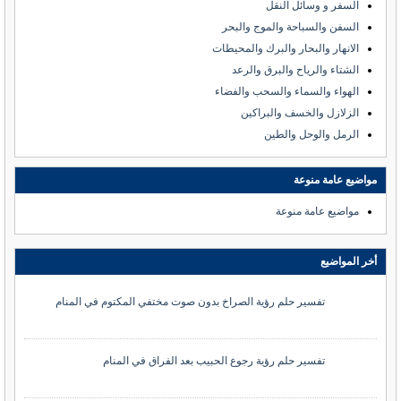
السفر و وسائل النقل
السفن والسباحة والموج والبحر
الانهار والبحار والبرك والمحيطات
الشتاء والرياح والبرق والرعد
الهواء والسماء والسحب والفضاء
الزلازل والخسف والبراكين
الرمل والوحل والطين
مواضيع عامة منوعة
مواضيع عامة منوعة
أخر المواضيع
تفسير حلم رؤية الصراخ بدون صوت مختفي المكتوم في المنام
تفسير حلم رؤية رجوع الحبيب بعد الفراق في المنام