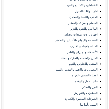
الشياطين والاشباح والجن
اداوت واثاث المنزل
الذهب والفضة والمعادن
الطعام والفواكه والخضار
الملابس والنقود والتزين
أجهزة وآلات ومعدات مختلفة
الخطوبة والزواج والأعراس والطلاق
العائلة والابناء والأقارب
الأصدقاء والجيران والناس
الفرح والضحك والحزن والبكاء
المشي والجلوس والنوم
المشروبات والخمر والعصير والسم
اعضاء الجسم والعورة
حلم الحمل والولادة
النور والظلام
الحشرات والقوارض
الحيوانات الصغيرة والكبيرة
الطيور بأنواعها