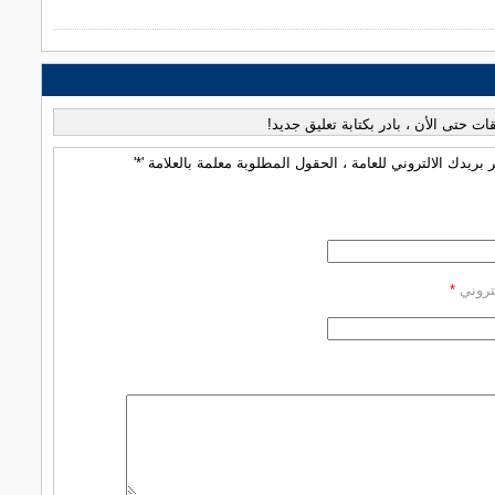
قات حتى الأن ، بادر بكتابة تعليق جديد!
بريدك الالتروني للعامة ، الحقول المطلوبة معلمة بالعلامة '*'
كتروني
*