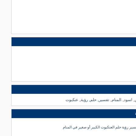
,
اسود
,
المنام
,
تفسير
,
حلم
,
رؤية
,
عنكبوت
سير رؤية حلم العنكبوت الكبير أو صغير في المنام