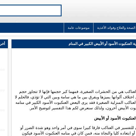
الصحة والعلاج وفوائد الأغذية
موضوعات عامة
 العنكبوت الأسود أو الأبيض الكبير في المنام
أخر 
عناكب هي من الحشرات الصغيرة، فمهما كبر حجمها فإنها لا تتجاوز حجم
اختلاف ألوانها يميزها ويفرق بين ما هي سامة وبين التي لا تؤذي، فالحلم لا
عناكب المنزلية الصغيرة فقد يرى البعض العنكبوت الأسود الكبير في منامه
بوت الأبيض آخرون، ولذلك سنعرض لكم هذا التفسير لتوضيح الأمر.
لعنكبوت الأسود أو الأبيض
ن للتفسير في العناكب فارقا كبيرا سوى في أمر واحد وهو شدة الضرر أو
 أو ابتعاده كليا والنجاة منه، فمن كان في منامه العنكبوت الأسود فيكون