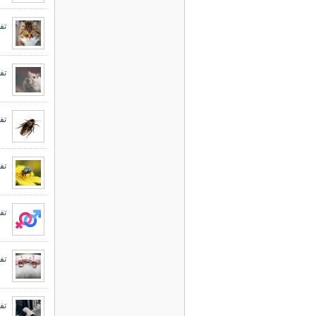
تفس
تف
تف
تف
تف
تف
تف