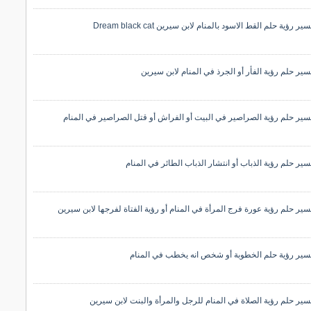
ير رؤية حلم القط الاسود بالمنام لابن سيرين Dream black cat
سير حلم رؤية الفأر أو الجرذ في المنام لابن سيرين
سير حلم رؤية الصراصير في البيت أو الفراش أو قتل الصراصير في المنام
سير حلم رؤية الذباب أو انتشار الذباب الطائر في المنام
سير حلم رؤية عورة فرج المرأة في المنام أو رؤية الفتاة لفرجها لابن سيرين
سير رؤية حلم الخطوبة أو شخص انه يخطب في المنام
سير حلم رؤية الصلاة في المنام للرجل والمرأة والبنت لابن سيرين