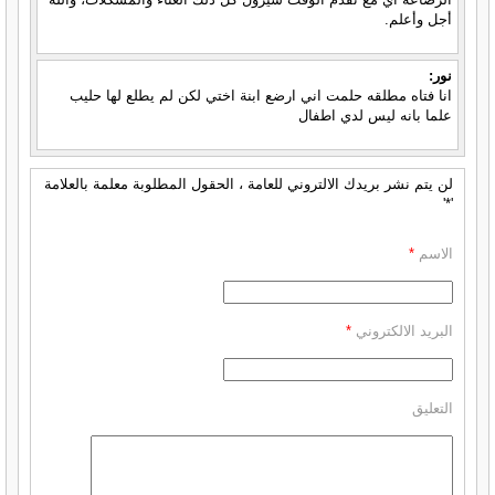
أجل وأعلم.
نور:
انا فتاه مطلقه حلمت اني ارضع ابنة اختي لكن لم يطلع لها حليب
علما بانه ليس لدي اطفال
لن يتم نشر بريدك الالتروني للعامة ، الحقول المطلوبة معلمة بالعلامة
'*'
الاسم
*
البريد الالكتروني
*
التعليق