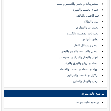
المشروبات والخمر والعصير والسم
اعضاء الجسم والعورة
حلم الحمل والولادة
النور والظلام
الحشرات والقوارض
الحيوانات الصغيرة والكبيرة
الطيور بأنواعها
السفر و وسائل النقل
السفن والسباحة والموج والبحر
الانهار والبحار والبرك والمحيطات
الشتاء والرياح والبرق والرعد
الهواء والسماء والسحب والفضاء
الزلازل والخسف والبراكين
الرمل والوحل والطين
مواضيع عامة منوعة
مواضيع عامة منوعة