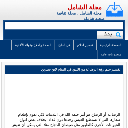
مجلة الشامل
مجلة الشامل ، مجلة ثقافية
صحية شاملة
الصفحة الرئيسية
تفسير احلام
فن الطبخ
الصحة والعلاج وفوائد الأغذية
موضوعات عامة
تفسير حلم رؤية الرضاعة من الثدي في المنام لابن سيرين
الرضاعة أو الرضاع هو أمر خلقه الله في الثدييات لكي تقوم بإطعام
صغارها التي لا تستطيع العيش وحدها دون غذاء، بخلاف بعض انواع
الحيوانات الأخرى كالطيور مثل صيصان الدجاج مثلا التي يمكن أن تعيش