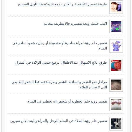
طريقة تفسير الأحلام عبر الانترنت مجانا وكيفية التأويل الصحيح
اكتب حلمك وتجد تفسيره حالا بطريقة مجانية
تفسير حلم رؤية امرأة ساحرة أو مشعوذة أو رجل مشعوذ ساحر في
المنام
طرق علاج الاسهال عند الاطفال الرضع حديثي الولادة في المنزل
مراحل نمو الشعر و تساقط الشعر و مرحلة تساقط الشعر الطبيعي
التي لا تحتاج للعلاج
تفسير رؤية حلم الخطوبة أو شخص انه يخطب في المنام
تفسير حلم رؤية الصلاة في المنام للرجل والمرأة والبنت لابن سيرين