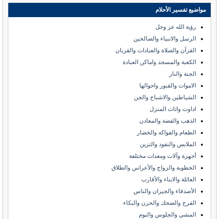
مواضيع تفسير الأحلام
رؤية الله عز وجل
الرسل والانبياء والصالحين
القرآن والصلاة والعبادات والقربان
الكعبة والمسجد واماكن العبادة
الجنة والنار
الاموات والقبور واحوالها
الشياطين والاشباح والجن
اداوت واثاث المنزل
الذهب والفضة والمعادن
الطعام والفواكه والخضار
الملابس والنقود والتزين
أجهزة وآلات ومعدات مختلفة
الخطوبة والزواج والأعراس والطلاق
العائلة والابناء والأقارب
الأصدقاء والجيران والناس
الفرح والضحك والحزن والبكاء
المشي والجلوس والنوم