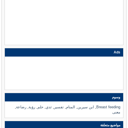
Ads
وسوم
Breast feeding
,
ابن سيرين
,
المنام
,
تفسير
,
ثدي
,
حلم
,
رؤية
,
رضاعة
,
معنى
مواضيع متعلقة