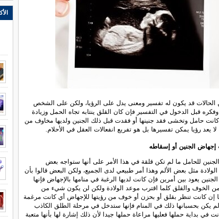
الأك
 الحالات قد يكون له تفسير ومعنى يدل على الرؤيا، ولكن على الشخص
وفكره قبل الدخول في التفسير فإن كان القلق ينتابه تجاه الحمل وزيادة
كانت حامل وتخشى فقد جنينها أو فقدت قبل ذلك الجنين ولديها مخاوف من
لا يعد رؤيا يمكن تفسيرها بل هو تفريع انفعالات العقل في الأحلام.
 إجهاض الجنين أو إسقاطه
جنين للحامل ما لم تكن قلقة في هذا الأمر على أنها ستواجه بعض
لولادة مثل بعض الألم وهذا أمر طبيعي لدى الجميع، ولكن البعض قالوا بأن
لجنين يعود بين أمرين فإن كانت لديها الرغبة في منامها بالإجهاض فإنها
من الخوف والقلق كلما اقترب موعد الولادة ولكن لن يكون شيء من
 إن كانت تنظر بقلق أو بحزن أو خوف من رؤيتها للإجهاض أي كانت مرغمة
م يكن بحسبانها ذلك في المنام فإنها ستدخل في مرحلة الطلق الكاذب
نت في بداية حملها فعليها مراعاة حملها جيدا لأن ذلك إشارة لها بأنها متعبة