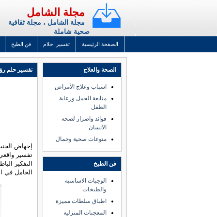
مجلة الشامل
مجلة الشامل ، مجلة ثقافية
صحية شاملة
الصفحة الرئيسية
تفسير احلام
فن الطبخ
الصحة والعلاج
تفسير حلم رؤي
اسباب وعلاج الأمراض
متابعة الحمل ورعاية
الطفل
فوائد واضرار لصحة
الانسان
منوعات صحية وجمال
إجهاض الجني
تفسير واقعي
التفكير الباط
فن الطبخ
الحامل في ال
الوجبات الاساسية
والطبخات
اطباق سلطات مميزة
المعجنات المنزلية