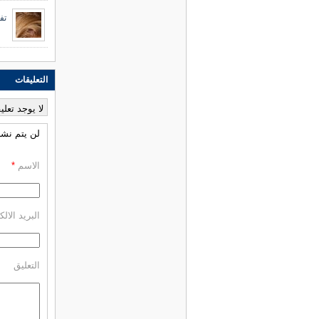
تف
التعليقات
لا يوجد تعلي
لن يتم نشر 
الاسم
*
البريد الال
التعليق