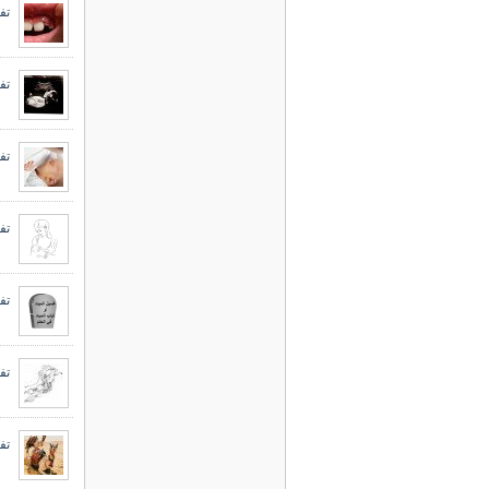
تف
تف
تف
تف
تف
تف
تف