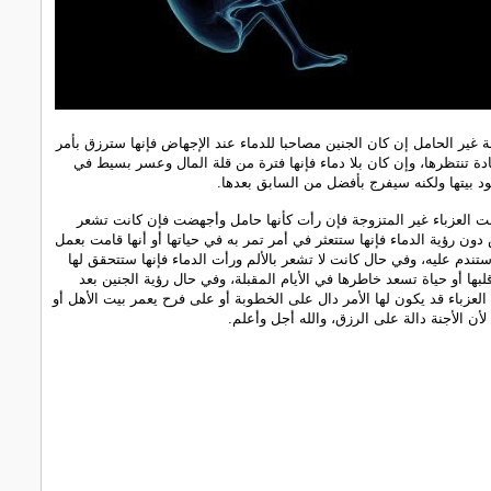
 غير الحامل إن كان الجنين مصاحبا للدماء عند الإجهاض فإنها سترزق بأمر
ادة تنتظرها، وإن كان بلا دماء فإنها فترة من قلة المال وعسر بسيط في
د بيتها ولكنه سيفرج بأفضل من السابق بعدها.
نت العزباء غير المتزوجة فإن رأت كأنها حامل وأجهضت فإن كانت تشعر
 دون رؤية الدماء فإنها ستتعثر في أمر تمر به في حياتها أو أنها قامت بعمل
ندم عليه، وفي حال كانت لا تشعر بالألم ورأت الدماء فإنها ستتحقق لها
بها أو حياة تسعد خاطرها في الأيام المقبلة، وفي حال رؤية الجنين بعد
لعزباء قد يكون لها الأمر دال على الخطوبة أو على فرح يعمر بيت الأهل أو
أن الأجنة دالة على الرزق، والله أجل وأعلم.