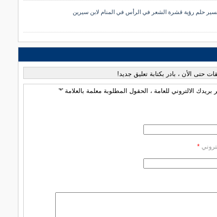
سير حلم رؤية قشرة الشعر في الرأس في المنام لابن سيرين
قات حتى الأن ، بادر بكتابة تعليق جديد!
بريدك الالتروني للعامة ، الحقول المطلوبة معلمة بالعلامة '*'
كتروني
*